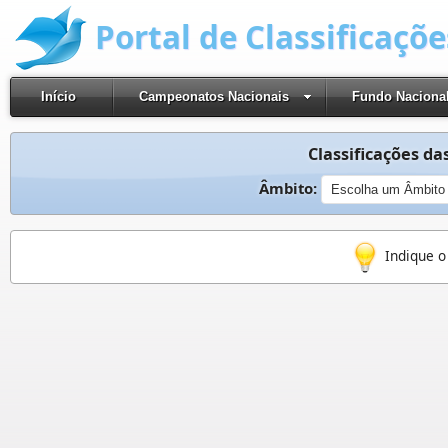
Portal de Classificaçõ
Início
Campeonatos Nacionais
Fundo Naciona
Classificações das
Âmbito:
Indique o